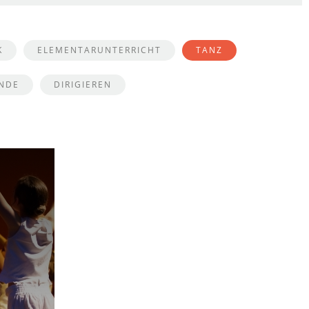
K
ELEMENTARUNTERRICHT
TANZ
NDE
DIRIGIEREN