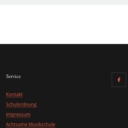
Service
Kontakt
Schulordnung
Impressum
Achtsame Musikschule