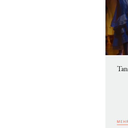
Tan
MEHR