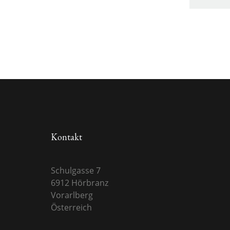
Kontakt
Schulgasse 7
6912 Hörbranz
Vorarlberg
Österreich