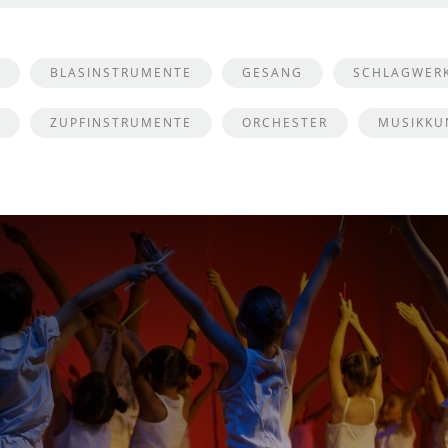
BLASINSTRUMENTE
GESANG
SCHLAGWER
ZUPFINSTRUMENTE
ORCHESTER
MUSIKKU