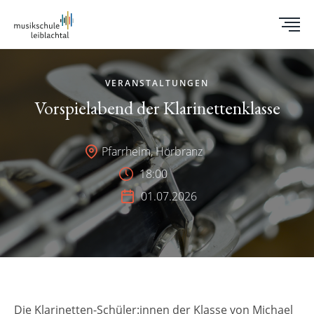
VERANSTALTUNGEN
Vorspielabend der Klarinettenklasse
Pfarrheim, Hörbranz
18:00
01.07.2026
Die Klarinetten-Schüler:innen der Klasse von Michael