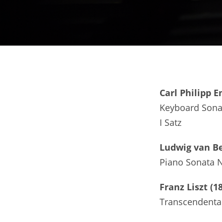
Carl Philipp 
Keyboard Sonat
I Satz
Ludwig van Be
Piano Sonata N
Franz Liszt (1
Transcendental