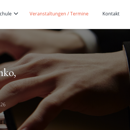
chule
Veranstaltungen / Termine
Kontakt
nko,
026