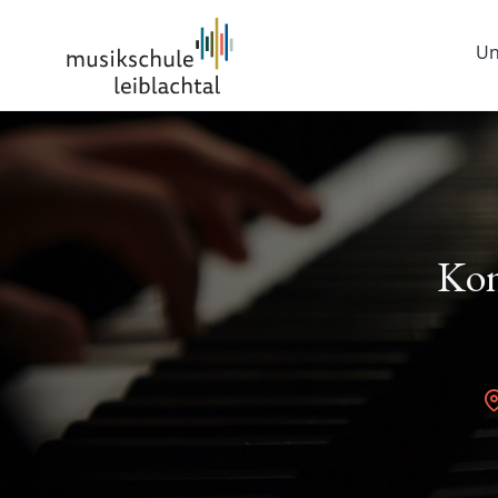
Un
Kon